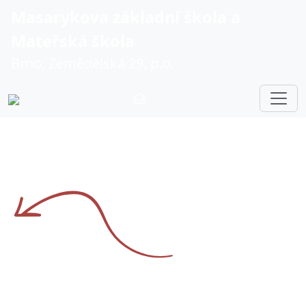
Masarykova základní škola a
Mateřská škola
Brno, Zemědělská 29, p.o.