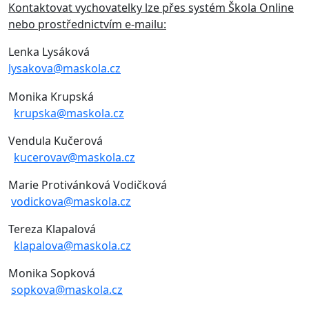
Kontaktovat vychovatelky lze přes systém Škola Online
nebo prostřednictvím e-mailu:
Lenka Lysáková
lysakova@maskola.cz
Monika Krupská
krupska@maskola.cz
Vendula Kučerová
kucerovav@maskola.cz
Marie Protivánková Vodičková
vodickova@maskola.cz
Tereza Klapalová
klapalova@maskola.cz
Monika Sopková
sopkova@maskola.cz