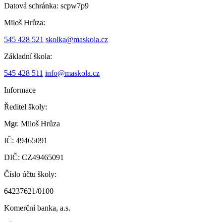
Datová schránka:
scpw7p9
Miloš Hrůza:
545 428 521
skolka@maskola.cz
Základní škola:
545 428 511
info@maskola.cz
Informace
Ředitel školy:
Mgr. Miloš Hrůza
IČ: 49465091
DIČ: CZ49465091
Číslo účtu školy:
64237621/0100
Komerční banka, a.s.