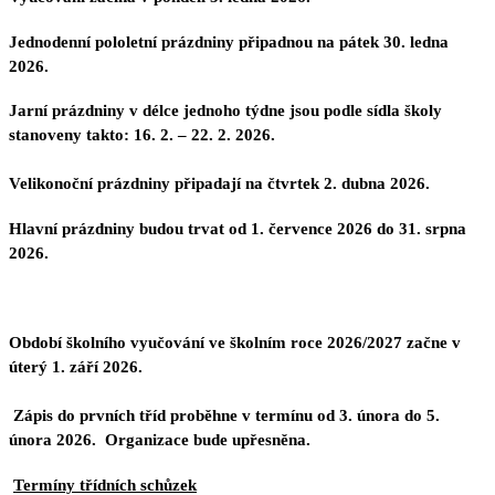
Jednodenní pololetní prázdniny
připadnou
na pátek 30. ledna
2026.
Jarní prázdniny
v délce jednoho týdne jsou podle sídla školy
stanoveny takto:
16. 2. – 22. 2. 2026.
Velikonoční prázdniny
připadají
na čtvrtek 2. dubna 2026.
Hlavní prázdniny
budou trvat
od 1. července 2026 do 31. srpna
2026.
Období školního vyučování ve školním roce 2026/2027 začne
v
úterý 1. září 2026.
Zápis
do prvních tříd proběhne v termínu od 3. února do 5.
února 2026. Organizace bude upřesněna.
Termíny třídních schůzek