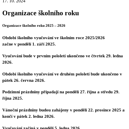
17. 10. 2024
Organizace školního roku
Organizace školního roku 2025 – 2026
Období školního vyučování ve školním roce 2025/2026
začne
v pondělí 1. září 2025
.
Vyučování bude v prvním pololetí ukončeno
ve čtvrtek 29. ledna
2026
.
Období školního vyučování ve druhém pololetí bude ukončeno
v
pátek 26. června 2026
.
Podzimní prázdniny
připadají na
pondělí 27. října a středu 29.
října 2025
.
Vánoční prázdniny
budou zahájeny
v pondělí 22. prosince 2025
a
končí
v pátek 2. ledna 2026.
Vyučování začíná
v pondělí 5. ledna 2026.