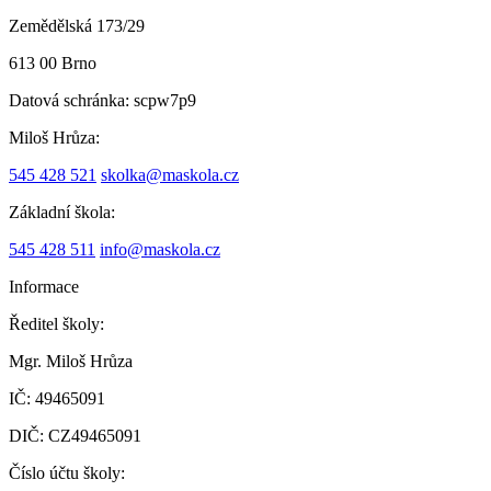
Zemědělská 173/29
613 00 Brno
Datová schránka:
scpw7p9
Miloš Hrůza:
545 428 521
skolka@maskola.cz
Základní škola:
545 428 511
info@maskola.cz
Informace
Ředitel školy:
Mgr. Miloš Hrůza
IČ: 49465091
DIČ: CZ49465091
Číslo účtu školy: