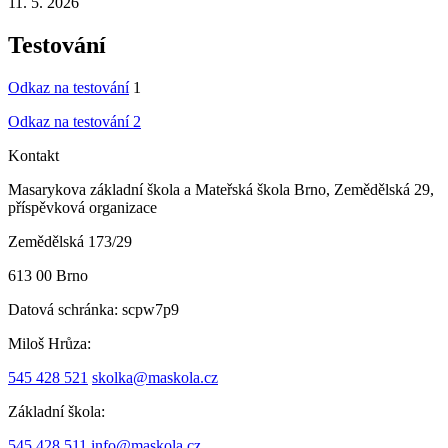
11. 5. 2026
Testování
Odkaz na testování
1
Odkaz na testování 2
Kontakt
Masarykova základní škola a Mateřská škola Brno, Zemědělská 29,
příspěvková organizace
Zemědělská 173/29
613 00 Brno
Datová schránka:
scpw7p9
Miloš Hrůza:
545 428 521
skolka@maskola.cz
Základní škola:
545 428 511
info@maskola.cz