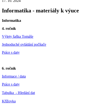
17. 10. 2024
Informatika - materiály k výuce
Informatika
4. ročník
Výlety šaška Tomáše
Jednoduché ovládání počítače
Práce s daty
6. ročník
Informace / data
Práce s daty
Tabulka - Hledání dat
Křížovka