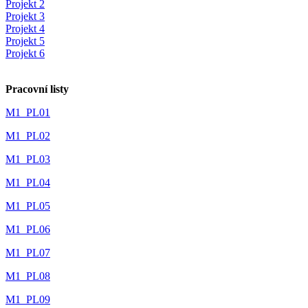
Projekt 2
Projekt 3
Projekt 4
Projekt 5
Projekt 6
Pracovní listy
M1_PL01
M1_PL02
M1_PL03
M1_PL04
M1_PL05
M1_PL06
M1_PL07
M1_PL08
M1_PL09