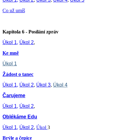
Co už umíš
Kapitola 6 - Posílání zpráv
Úkol 1,
Úkol 2
,
Ke mně
Úkol 1
Žádost o tanec
Úkol 1,
Úkol 2
,
Úkol 3
,
Úkol 4
Čarujeme
Úkol 1,
Úkol 2
,
Oblékáme Edu
Úkol 1,
Úkol 2
,
Úkol
3
Brýle a čepice