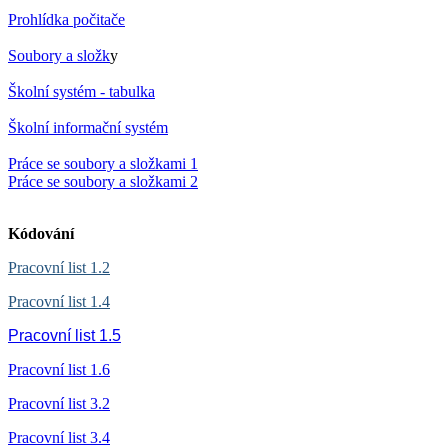
Prohlídka počitače
Soubory a složk
y
Školní systém - tabulka
Školní informační systém
Práce se soubory a složkami 1
Práce se soubory a složkami 2
Kódování
Pracovní list 1.2
Pracovní list 1.4
Pracovní list 1.5
Pracovní list 1.6
Pracovní list 3.2
Pracovní list 3.4