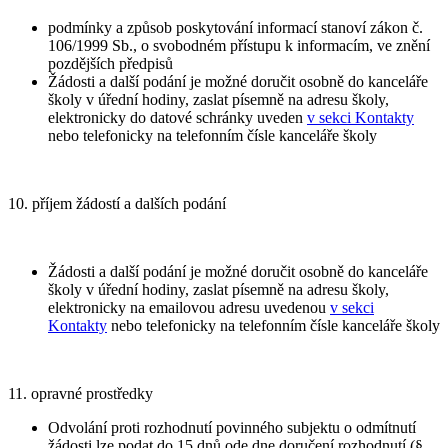
podmínky a způsob poskytování informací stanoví zákon č.
106/1999 Sb., o svobodném přístupu k informacím, ve znění
pozdějších předpisů
Žádosti a další podání je možné doručit osobně do kanceláře
školy v úřední hodiny, zaslat písemně na adresu školy,
elektronicky do datové schránky uveden
v sekci Kontakty
nebo telefonicky na telefonním čísle kanceláře školy
10. příjem žádostí a dalších podání
Žádosti a další podání je možné doručit osobně do kanceláře
školy v úřední hodiny, zaslat písemně na adresu školy,
elektronicky na emailovou adresu uvedenou
v sekci
Kontakty
nebo telefonicky na telefonním čísle kanceláře školy
11. opravné prostředky
Odvolání proti rozhodnutí povinného subjektu o odmítnutí
žádosti lze podat do 15 dnů ode dne doručení rozhodnutí (§