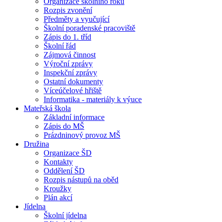
Organizace školního roku
Rozpis zvonění
Předměty a vyučující
Školní poradenské pracoviště
Zápis do 1. tříd
Školní řád
Zájmová činnost
Výroční zprávy
Inspekční zprávy
Ostatní dokumenty
Víceúčelové hřiště
Informatika - materiály k výuce
Mateřská škola
Základní informace
Zápis do MŠ
Prázdninový provoz MŠ
Družina
Organizace ŠD
Kontakty
Oddělení ŠD
Rozpis nástupů na oběd
Kroužky
Plán akcí
Jídelna
Školní jídelna