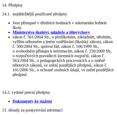
14. Předpisy
14.1. nejdůležitější používané předpisy
Jsou přístupné v úředních hodinách v sekretariátu ředitele
školy.
Ministerstvo školství, mládeže a tělovýchovy
zákon č. 561/2004 Sb., o předškolním, základním, středním,
vyšším odborném a jiném vzdělávání (školský zákon), zákon
č. 500/2004 Sb., správní řád, zákon č. 106/1999 Sb.,
o svobodném přístupu k informacím, zákon č. 250/2000 Sb.,
o rozpočtových pravidlech územních rozpočtů, zákon č.
563/2004 Sb., o pedagogických pracovnících a o změně
některých zákonů, ve znění pozdějších předpisů, zákon č.
101/2000 Sb., o ochraně osobních údajů, ve znění pozdějších
předpisů
14.2. vydané právní předpisy
Dokumenty ke stažení
15. úhrady za poskytování informací